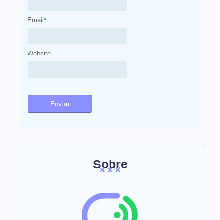
Email
*
Website
Sobre