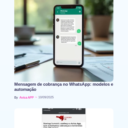
Mensagem de cobrança no WhatsApp: modelos e
automação
~
10/09/2025
By
Avisa APP