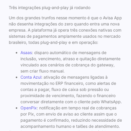
Três integrações plug‑and‑play já rodando
Um dos grandes trunfos nesse momento é que o Avisa App
não desenha integrações do zero quando entra uma nova
empresa. A plataforma já opera três conexões nativas com
sistemas de pagamentos amplamente usados no mercado
brasileiro, todas plug‑and‑play e em operação:
Asaas
: disparo automático de mensagens de
inclusão, vencimento, atraso e quitação diretamente
vinculado aos cenários de cobrança do gateway,
sem criar fluxo manual.
Conta Azul
: ativação de mensagens ligadas à
movimentação no ERP financeiro, como alertas de
contas a pagar, fluxo de caixa sob pressão ou
proximidade de vencimento, fazendo o financeiro
conversar diretamente com o cliente pelo WhatsApp.
OpenPix
: notificação em tempo real de cobranças
por Pix, com envio de aviso ao cliente assim que o
pagamento é confirmado, reduzindo necessidade de
acompanhamento humano e talões de atendimento.