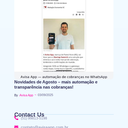
Novidades de Agosto – mais automação e
transparência nas cobranças!
~
03/09/2025
By
Avisa App
Contact Us
(51) 99813-5198
contato@avisaapp.com.br