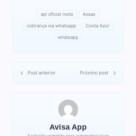
api oficial meta
Asaas
cobrança via whatsapp
Conta Azul
whatsapp
Post anterior
Próximo post
Avisa App
A solução completa para automatizar suas