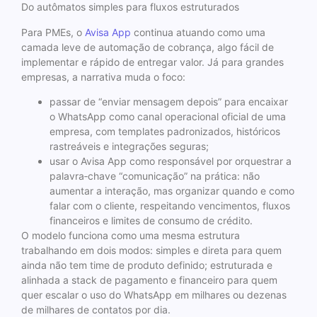
Do autômatos simples para fluxos estruturados
Para PMEs, o
Avisa App
continua atuando como uma
camada leve de automação de cobrança, algo fácil de
implementar e rápido de entregar valor. Já para grandes
empresas, a narrativa muda o foco:
passar de “enviar mensagem depois” para encaixar
o WhatsApp como canal operacional oficial de uma
empresa, com templates padronizados, históricos
rastreáveis e integrações seguras;
usar o Avisa App como responsável por orquestrar a
palavra‑chave “comunicação” na prática: não
aumentar a interação, mas organizar quando e como
falar com o cliente, respeitando vencimentos, fluxos
financeiros e limites de consumo de crédito.
O modelo funciona como uma mesma estrutura
trabalhando em dois modos: simples e direta para quem
ainda não tem time de produto definido; estruturada e
alinhada a stack de pagamento e financeiro para quem
quer escalar o uso do WhatsApp em milhares ou dezenas
de milhares de contatos por dia.