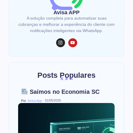
Avisa APP
A solução completa para automatizar suas
cobranças e melhorar a experiência do cliente com
notificações inteligentes via WhatsApp.
Posts Populares
Saímos no Economia SC
01/05/2026
Por
Avisa App