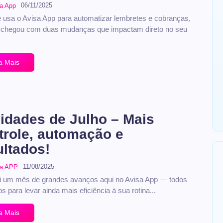
06/11/2025
a App
 usa o Avisa App para automatizar lembretes e cobranças,
 chegou com duas mudanças que impactam direto no seu
a Mais
idades de Julho – Mais
trole, automação e
ultados!
11/08/2025
sa APP
oi um mês de grandes avanços aqui no ​Avisa App​ — todos
 para levar ainda mais eficiência à sua rotina...
a Mais