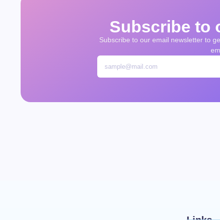
Subscribe to 
Subscribe to our email newsletter to get
ema