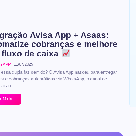
egração Avisa App + Asaas:
omatize cobranças e melhore
 fluxo de caixa
11/07/2025
sa APP
 essa dupla faz sentido? O Avisa App nasceu para entregar
es e cobranças automáticas via WhatsApp, o canal de
ação...
a Mais