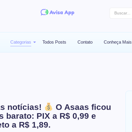
Categorias
Todos Posts
Contato
Conheça Mais
s notícias!
O Asaas ficou
s barato: PIX a R$ 0,99 e
eto a R$ 1,89.