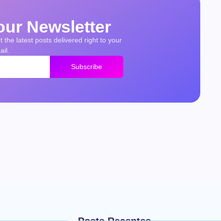
our Newsletter
 the latest posts delivered right to your
il.
Subscribe