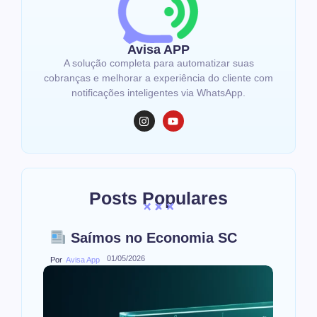
Avisa APP
A solução completa para automatizar suas
cobranças e melhorar a experiência do cliente com
notificações inteligentes via WhatsApp.
Posts Populares
Saímos no Economia SC
01/05/2026
Por
Avisa App