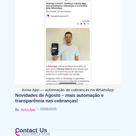
Novidades de Agosto – mais automação e
transparência nas cobranças!
~
03/09/2025
By
Avisa App
Contact Us
(51) 99813-5198