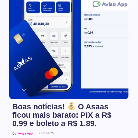
No Comments
Boas notícias!
O Asaas
ficou mais barato: PIX a R$
0,99 e boleto a R$ 1,89.
~
06/11/2025
By
Avisa App