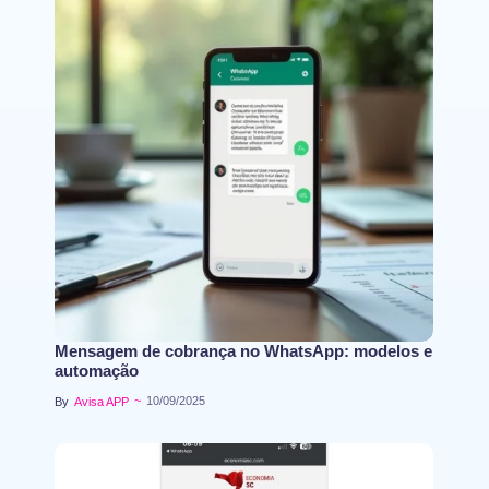
Mensagem de cobrança no WhatsApp: modelos e
automação
~
10/09/2025
By
Avisa APP