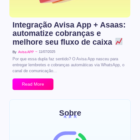
Integração Avisa App + Asaas:
automatize cobranças e
melhore seu fluxo de caixa
~
11/07/2025
By
Avisa APP
Por que essa dupla faz sentido? O Avisa App nasceu para
entregar lembretes e cobranças automáticas via WhatsApp, o
canal de comunicação...
Read More
Sobre