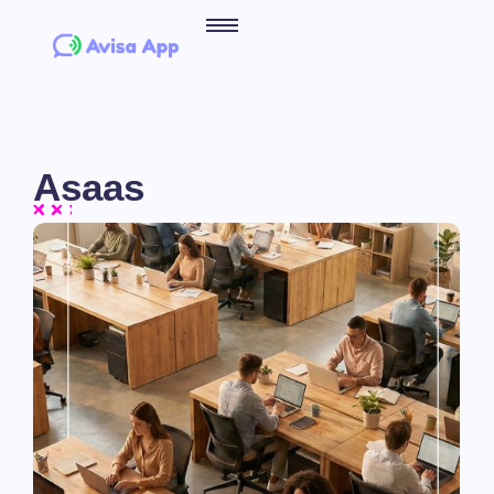
Asaas
No Comments